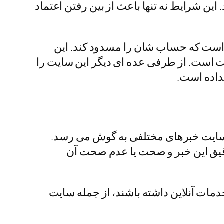
این شرایط نه تنها باعث از بین رفتن اعتماد
 بهانه‌ هایی آورده است که حساب شان را مسدود کند. این
شود که خیلی‌ ها به عملکرد این سایت شک کنند و بگویند کلاهبرداری آس 90 درست است. از طرفی عده ای دیگر این سایت را
نداده است.
رباره این سایت خبرهای مختلفی به گوش می رسد.
 به بررسی دقیق این خبر و صحت یا عدم صحت آن
دمات آنلاین داشته باشند، از جمله سایت‌