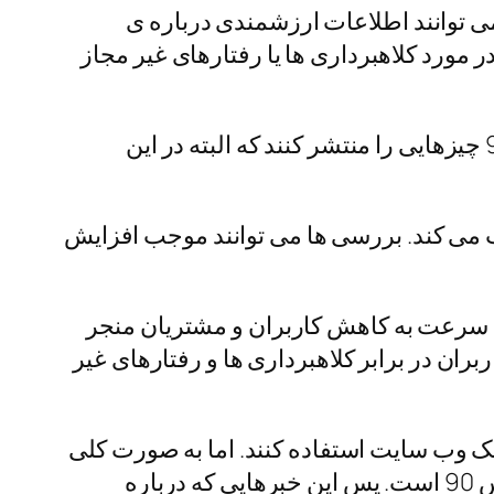
ی‌ توانند اطلاعات ارزشمندی درباره‌ ی
ورد کلاهبرداری‌ ها یا رفتارهای غیر مجاز
در واقع همین موضوع هم باعث شده است که بعضی از سایت های خبری درباره کلاهبرداری آس 90 چیزهایی را منتشر کنند که البته در این
 می کند. بررسی‌ ها می‌ توانند موجب افزایش
به سرعت به کاهش کاربران و مشتریان منجر
ران در برابر کلاهبرداری‌ ها و رفتارهای غیر
 یک وب‌ سایت استفاده کنند. اما به صورت کلی
طبق بررسی هایی انجام شده ریویوها در این سایت شرط بندی نشان از اعتماد کاربران به سایت آس 90 است. پس این خبرهایی که درباره