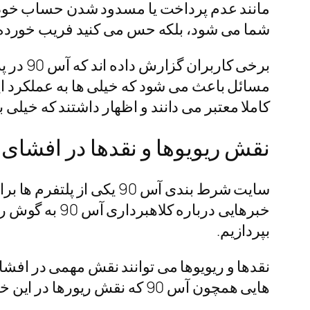
مانند عدم پرداخت یا مسدود شدن حساب خود روبر
شما می‌ شود، بلکه حس می‌ کنید فریب خورده‌ 
برخی ک
کاملا معتبر می دانند و اظهار داشتند که خیلی
نقش ریویوها و نقدها در افشای 
سایت شرط بندی آس 90 یک
خبرهایی دربا
بپردازیم.
نقدها و ریویوها می‌ توانند نقش مهمی در افشای
هایی همچون آس 90 که نقش ریورها در این خبرها بسیار موثر واقع شده است.