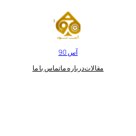
آس 90
مقالات
درباره ما
تماس با ما