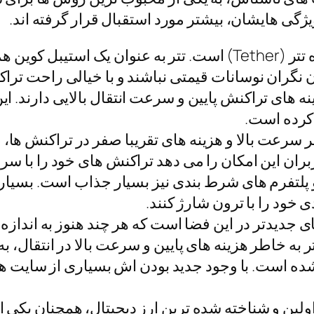
یژگی هایشان، بیشتر مورد استقبال قرار گرفته اند.
: یکی از رایج ترین گزینه ها در این حوزه تتر (Tether) است. ت
نگران نوسانات قیمتی نباشند و با خیالی راحت تراکن
ای مبتنی بر تتر مثل TRC-20، هزینه های تراکنش پایین و سرعت انتقال بال
کرده است.
ترون (Tron) نیز به خاطر سرعت بالا و هزینه های تقریبا صفر در 
بران این امکان را می دهد تراکنش های خود را با سرع
پلتفرم های شرط بندی نیز بسیار جذاب است. بسیاری 
ود را با ترون شارژ کنند.
H) یکی از ارزهای جدیدتر در این فضا است که هر چند هنوز به
ه خاطر هزینه های پایین و سرعت بالا در انتقال، به 
ده است. با وجود جدید بودن اش بسیاری از سایت ها
Bitcoi) به عنوان اولین و شناخته شده ترین ارز دیجیتال، همچن