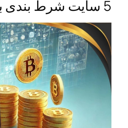
5 سایت شرط بندی با ارز دیجیتال + راهنمای استفاده