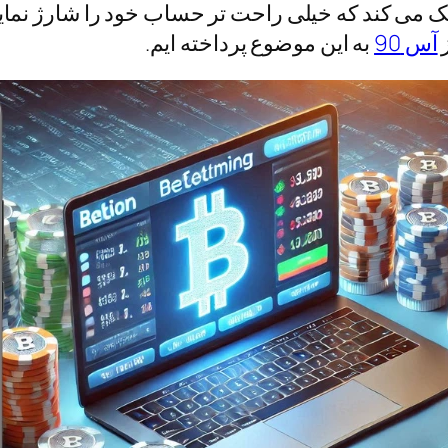
 می کند که خیلی راحت تر حساب خود را شارژ نمایید
ز
آس 90
به این موضوع پرداخته ایم.