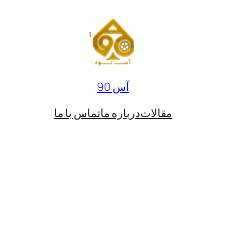
آس 90
مقالات
درباره ما
تماس با ما