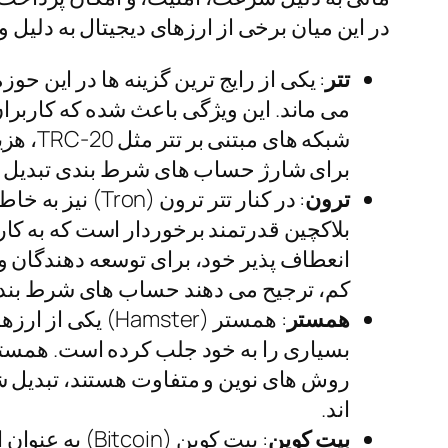
در این میان برخی از ارزهای دیجیتال به دلیل و
تتر
می ماند. این ویژگی باعث شده که کاربران 
شبکه ه
برای شارژ حساب های شرط بندی تبدیل 
ترون
: در کنار تتر 
بلاکچین قدرتمند برخوردار است که به کار
انعطاف پذیر خود، برای توسعه دهندگان و 
کم، ترجیح می دهند حساب های شرط بندی خ
همستر
: همستر (amster
بسیاری را به خود جلب کرده است. همستر ب
روش های نوین و متفاوت هستند، تبدیل ش
اند.
بیت کوین
: بیت کوین (n