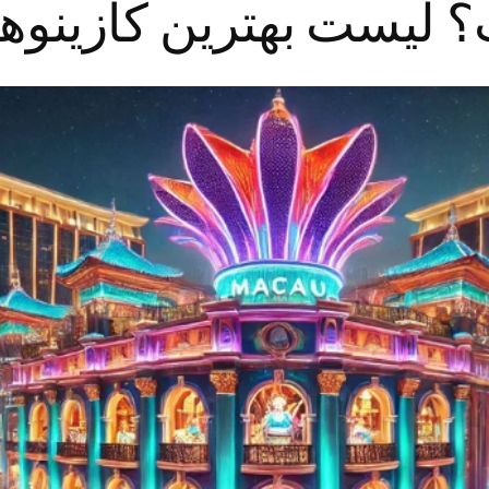
؟ لیست بهترین کازینوها