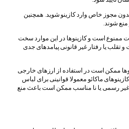
بدون مجوز خاص وارد کازینو شوید. همچنین
منع شوند.
دت ممنوع است و کازینوها در این موارد سخت
و تقلب یا رفتار غیر قانونی پیامدهای جدی
وها ممکن است در استفاده از ارزهای خارجی
زینوهای ماکائو معمولا قوانینی برای لباس
 غیر رسمی یا نا مناسب ممکن است باعث منع