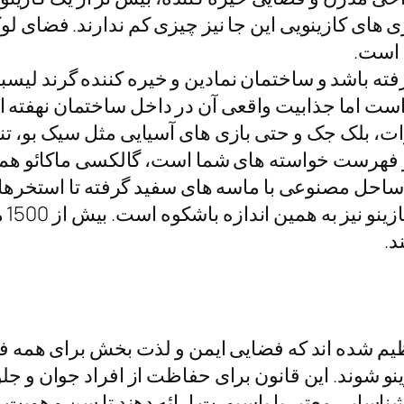
 است.
ه باشد و ساختمان نمادین و خیره کننده گرند لیسبوآ
 است اما جذابیت واقعی آن در داخل ساختمان نهفته اس
ات، بلک جک و حتی بازی های آسیایی مثل سیک بو، تن
 فهرست خواسته های شما است، گالکسی ماکائو همان ج
احل مصنوعی با ماسه های سفید گرفته تا استخرهای
د.
 تنظیم شده اند که فضایی ایمن و لذت بخش برای همه ف
ی توانند وارد کازینو شوند. این قانون برای حفاظت از افراد جو
ناسایی معتبر یا پاسپورت ارائه دهند تا سن و هویت ش