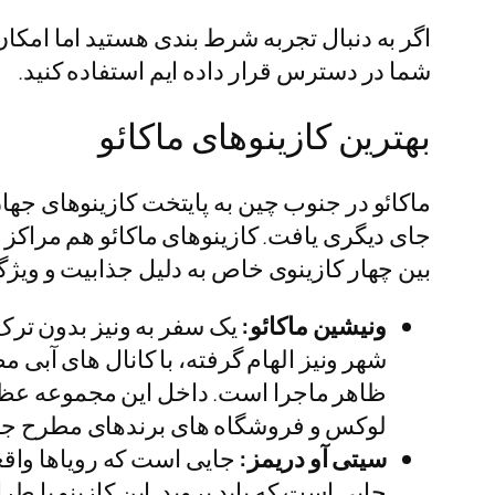
اگر به دنبال تجربه شرط بندی هستید اما امکان
شما در دسترس قرار داده ایم استفاده کنید.
بهترین کازینوهای ماکائو
ماکائو در جنوب چین به پایتخت کازینوهای جه
جای دیگری یافت. کازینوهای ماکائو هم مراکز 
بین چهار کازینوی خاص به دلیل جذابیت و ویژ
ونیشین ماکائو:
یک سفر به ونیز بدون ترک آ
شهر ونیز الهام گرفته، با کانال های آبی 
لوکس و فروشگاه های برندهای مطرح جها
سیتی آو دریمز:
جایی است که رویاها واقعی
جایی است که باید بروید. این کازینو با 