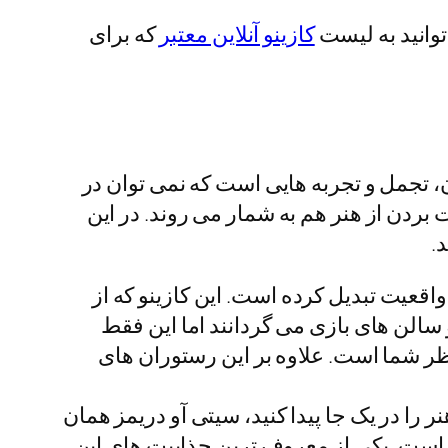
توانید به لیست
کازینو آنلاین معتبر
که برای
، تجمل و تجربه هایی است که نمی توان در
بردن از هنر هم به شمار می روند. در این
.
واقعیت تبدیل کرده است. این کازینو که از
 سالن های بازی می گردانند اما این فقط
عه عظیم بیش از 3400 دستگاه اسلات و 800 میز بازی منتظر شما است. علاوه بر این رستوران های
 را در یک جا پیدا کنید، سیتی آو دریمز همان
نو است. یکی از معروف ترین جذابیت های این