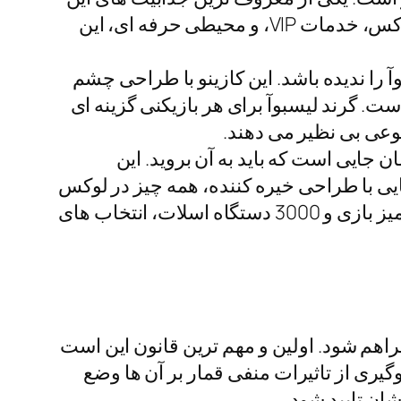
مجموعه، نمایش خانه رقص آب است. بازی های کازینویی این جا نیز چیزی کم ندارند. فضای لوکس، خدمات VIP، و محیطی حرفه ای، این
 را ندیده باشد. این کازینو با طراحی چشم
ت. گرند لیسبوآ برای هر بازیکنی گزینه ای
وعی بی نظیر می دهند.
ایی است که باید به آن بروید. این
ی با طراحی خیره کننده، همه چیز در لوکس
ترین حالت خود قرار گرفته است. داخل کازینو نیز به همین اندازه باشکوه است. بیش از 1500 میز بازی و 3000 دستگاه اسلات، انتخاب های
راهم شود. اولین و مهم ترین قانون این است
ان و جلوگیری از تاثیرات منفی قمار بر آن ها وضع
ان تایید شود.