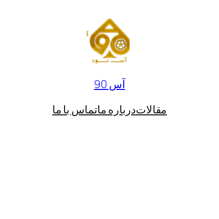
آس 90
مقالات
درباره ما
تماس با ما