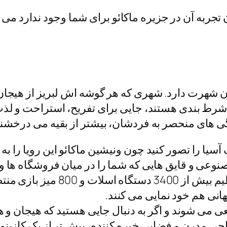
 تجربه آن در جزیره ماکائو برای شما وجود ندارد می 
ان شهرت دارد. شهری که هر گوشه اش لبریز از هیجان
شرط بندی هستند، جایی برای تفریح، استراحت و لذت 
گی های منحصر به فردشان، بیشتر از بقیه می درخشند
سیا را تصور کنید چون ونیشین ماکائو این رویا را به 
مصنوعی و قایق هایی که شما را در میان فروشگاه ها و
ظاهر ماجرا است. داخل این مجمو
نی هم خود نمایی می کنند.
 می شوند و اگر به دنبال جایی هستید که هیجان و هنر
طراحی مدرن و فضایی خیره کننده، بیش تر از یک کازی