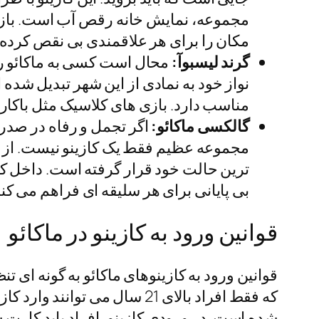
مکان را برای هر علاقمندی بی نقص کرده
گرند لیسبوآ:
محال است کسی به ماکائو رفت
نواز خود به نمادی از این شهر تبدیل شده
مناسب دارد. بازی های کلاسیک مثل باکار
گالکسی ماکائو:
اگر تجمل و رفاه در صدر
مجموعه عظیم فقط یک کازینو نیست. از س
بی پایانی برای هر سلیقه ای فراهم می کنن
قوانین ورود به کازینو در ماکائو
قوانین ورود به کازینوهای ماکائو به گونه ای
که فقط افراد بالای 21 سال م
شده است. در ورودی کازینو، افراد باید کارت ش