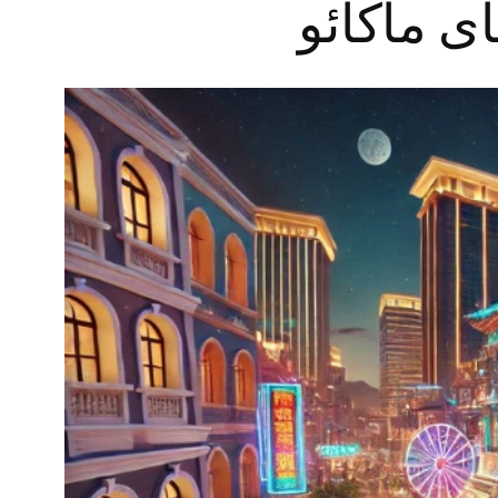
ی ماکائو