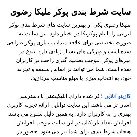
سایت شرط بندی پوکر ملیکا رضوی
ملیکا رضوی یکی از بهترین سایت های شرط بندی پوکر
ایرانی را با نام پوکریکا در اختیار دارد. این سایت به
صورت تخصصی برای علاقه مندان به بازی پوکر طراحی
شده است و ویژگی های بسیار زیادی دارد. تنوع در
میزهای پوکر، موجب تصمیم گیری راحت تر کاربران
شده است. شما می توانید بر اساس سلیقه و تجربه
خود، به انتخاب میزی با مبلغ مناسب بپردازید.
کازینو آنلاین
ذکر شده دارای اپلیکیشنی با دسترسی
آسان تر می باشد. این سایت توانایی ارائه تجربه کاربری
بهتری را به کاربران دارد؛ به همین دلیل شلوغ می باشد.
افزایش تعداد بازیکنان در این سایت موجب افزایش
هیجان شرط بندی برای شما نیز می شود. حضور در