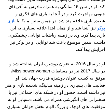
کند. او در سن 15 سالگی به همراه مادرش به آفریقای
جنوبی مهاجرت کرد و در آنجا به بازی های فکری و
شعبده بازی علاقه مند شد. در همین سنین ملیکا با
بازی
پوکر
نیز آشنا شد و از همان ابتدا علاقه بسیاری به این
بازی پیدا کرد. وی در زمینه ریاضیات توانایی چشمگیری
داشت؛ همین موضوع باعث شد توانایی او در پوکر نیز
افزایش پیدا کند.
او در سال 2016 به عنوان دوشیزه ایران شناخته شد و
در سال 2017 نیز در مسابقات Miss power woman،
موفق به کسب عنوان دوشیزه قدرت جهان شد. او
فعالیت های بسیاری در زمینه مدلینگ، شعبده بازی و هنز
نیز داشته است. حضور او در شبکه های اجتماعی نیز با
سخنرانی های انگیزشی همراه می باشد. دستیابی او به
موفقیت های کوچک و بزرگ الهام بخش جوانان بسیاری