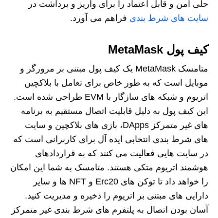
حلی امن و قابل اعتماد را برای واریز و برداشت در
سایت های شرط بندی
فراهم می آورد.
کیف پول MetaMask
متامسک MetaMask یک کیف پول مبتنی بر مرورگر و
موبایل است که به طور خاص برای تعامل با بلاکچین
اتریوم و شبکه های سازگار با EVM طراحی شده است.
این کیف پول به دلیل قابلیت اتصال مستقیم به برنامه
های غیر متمرکز DApps، بازی های بلاکچین و سایت
های شرط بندی انتخابی ایده آل برای کاربرانی است که
در سایت هایی فعالیت می کنند که به قراردادهای
هوشمند اتریوم متکی هستند. متامسک به شما این امکان
را خواهد داد تا توکن های Erc20 و NFT ها و سایر
دارایی های مبتنی بر اتریوم را ذخیره و مدیریت کنید.
آسان بودن اتصال به پلتفرم های شرط بندی غیر متمرکز