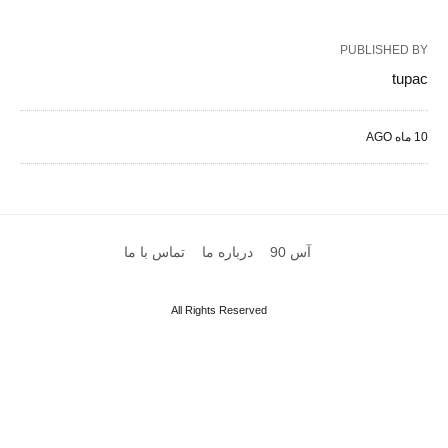
PUBLISHED BY
tupac
10 ماه AGO
آس 90
درباره ما
تماس با ما
All Rights Reserved